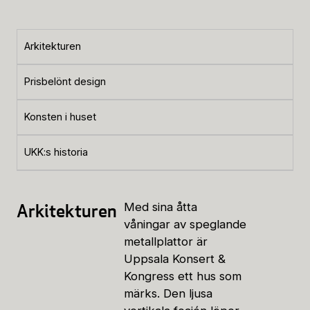
Arkitekturen
Prisbelönt design
Konsten i huset
UKK:s historia
Arkitekturen
Med sina åtta
våningar av speglande
metallplattor är
Uppsala Konsert &
Kongress ett hus som
märks. Den ljusa