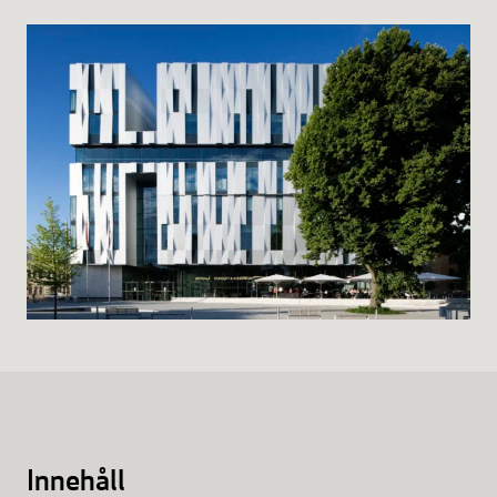
Biljettinformation
Program och biljetter
Biljettinformation
Att köpa biljett
Köp- & leveransvillkor
Innehåll