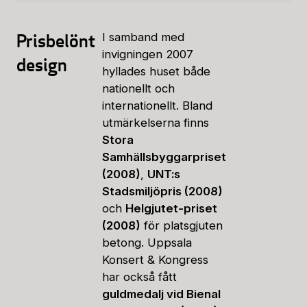
Prisbelönt
I samband med
invigningen 2007
design
hyllades huset både
nationellt och
internationellt. Bland
utmärkelserna finns
Stora
Samhällsbyggarpriset
(2008)
,
UNT:s
Stadsmiljöpris (2008)
och
Helgjutet-priset
(2008)
för platsgjuten
betong. Uppsala
Konsert & Kongress
har också fått
guldmedalj vid Bienal