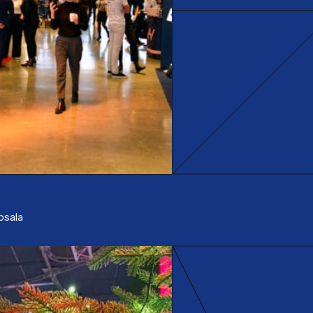
ppsala