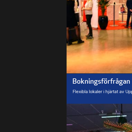
Bokningsförfrågan
Flexibla lokaler i hjärtat av U