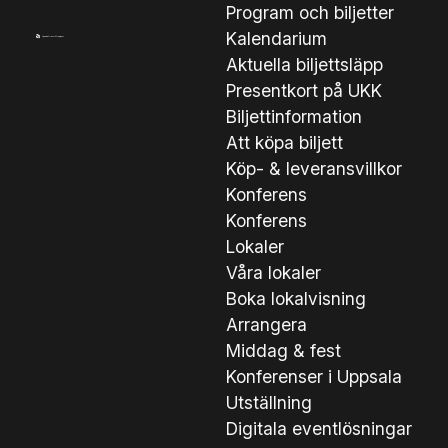
Program och biljetter
Kalendarium
Aktuella biljettsläpp
Presentkort på UKK
Biljettinformation
Att köpa biljett
Köp- & leveransvillkor
Konferens
Konferens
Lokaler
Våra lokaler
Boka lokalvisning
Arrangera
Middag & fest
Konferenser i Uppsala
Utställning
Digitala eventlösningar