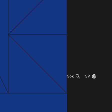
Sök
SV