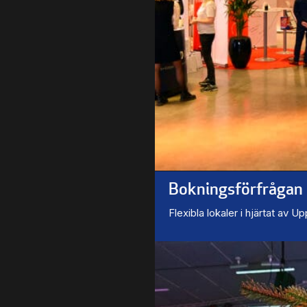
Bokningsförfrågan
Flexibla lokaler i hjärtat av U