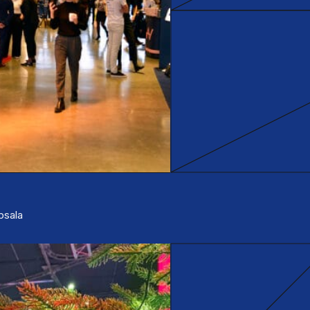
ppsala