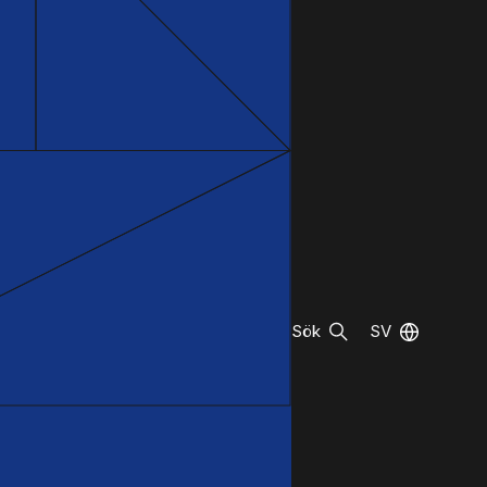
Sök
SV