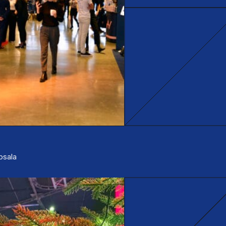
ppsala