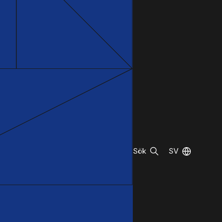
Sök
SV