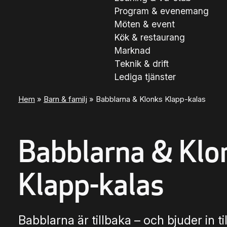
Program & evenemang
Möten & event
Kök & restaurang
Marknad
Teknik & drift
Lediga tjänster
Hem
»
Barn & familj
»
Babblarna & Klonks Klapp-kalas
Babblarna & Klo
Klapp-kalas
Babblarna är tillbaka – och bjuder in til