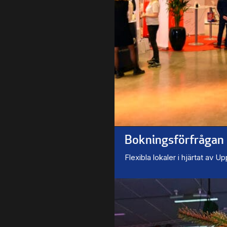
Bokningsförfrågan
Flexibla lokaler i hjärtat av U