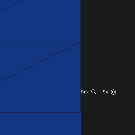
Sök
SV