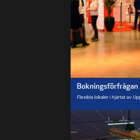
Bokningsförfrågan
Flexibla lokaler i hjärtat av U