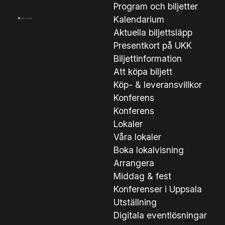
Program och biljetter
Kalendarium
Aktuella biljettsläpp
Presentkort på UKK
0
/
0
Biljettinformation
Att köpa biljett
Köp- & leveransvillkor
Konferens
Konferens
Lokaler
Våra lokaler
Boka lokalvisning
Arrangera
Middag & fest
Konferenser i Uppsala
Utställning
Digitala eventlösningar