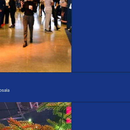
ppsala