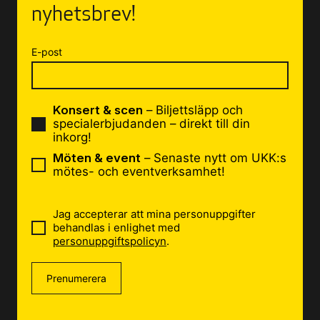
nyhetsbrev!
E-post
Konsert & scen
– Biljettsläpp och
specialerbjudanden – direkt till din
inkorg!
Möten & event
– Senaste nytt om UKK:s
mötes- och eventverksamhet!
Jag accepterar att mina personuppgifter
behandlas i enlighet med
personuppgiftspolicyn
.
Prenumerera