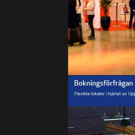
Bokningsförfrågan
Flexibla lokaler i hjärtat av U