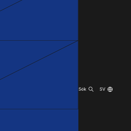
Sök
SV