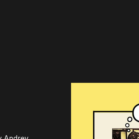
av Andrev