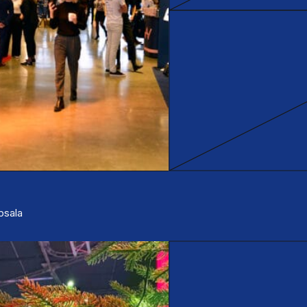
ppsala