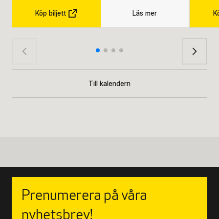
Köp biljett
Läs mer
Kö
Till kalendern
Prenumerera på våra
nyhetsbrev!