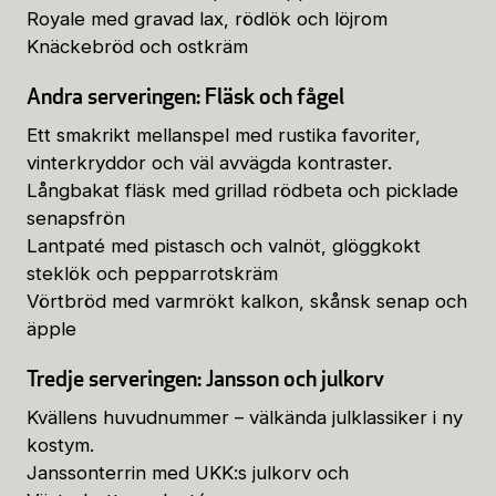
Royale med gravad lax, rödlök och löjrom
Knäckebröd och ostkräm
Andra serveringen: Fläsk och fågel
Ett smakrikt mellanspel med rustika favoriter,
vinterkryddor och väl avvägda kontraster.
Långbakat fläsk med grillad rödbeta och picklade
senapsfrön
Lantpaté med pistasch och valnöt, glöggkokt
steklök och pepparrotskräm
Vörtbröd med varmrökt kalkon, skånsk senap och
äpple
Tredje serveringen: Jansson och julkorv
Kvällens huvudnummer – välkända julklassiker i ny
kostym.
Janssonterrin med UKK:s julkorv och