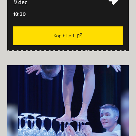
9 dec
18:30
Köp biljett