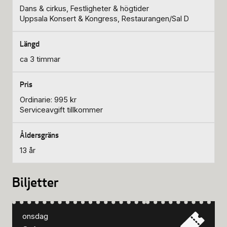
Dans & cirkus, Festligheter & högtider
Uppsala Konsert & Kongress, Restaurangen/Sal D
ca 3 timmar
Ordinarie: 995 kr
Serviceavgift tillkommer
13 år
Biljetter
onsdag