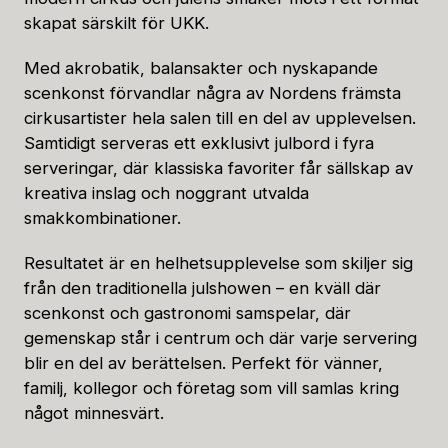
skapat särskilt för UKK.
Med akrobatik, balansakter och nyskapande
scenkonst förvandlar några av Nordens främsta
cirkusartister hela salen till en del av upplevelsen.
Samtidigt serveras ett exklusivt julbord i fyra
serveringar, där klassiska favoriter får sällskap av
kreativa inslag och noggrant utvalda
smakkombinationer.
Resultatet är en helhetsupplevelse som skiljer sig
från den traditionella julshowen – en kväll där
scenkonst och gastronomi samspelar, där
gemenskap står i centrum och där varje servering
blir en del av berättelsen. Perfekt för vänner,
familj, kollegor och företag som vill samlas kring
något minnesvärt.