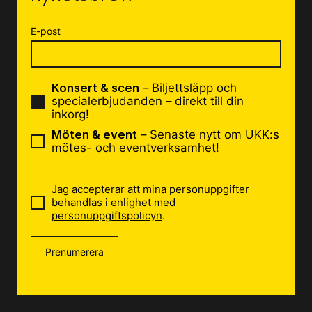
E-post
Konsert & scen
– Biljettsläpp och
specialerbjudanden – direkt till din
inkorg!
Möten & event
– Senaste nytt om UKK:s
mötes- och eventverksamhet!
Jag accepterar att mina personuppgifter
behandlas i enlighet med
personuppgiftspolicyn
.
Prenumerera