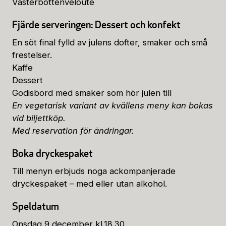
Västerbottenvelouté
Fjärde serveringen: Dessert och konfekt
En söt final fylld av julens dofter, smaker och små
frestelser.
Kaffe
Dessert
Godisbord med smaker som hör julen till
En vegetarisk variant av kvällens meny kan bokas
vid biljettköp.
Med reservation för ändringar.
Boka dryckespaket
Till menyn erbjuds noga ackompanjerade
dryckespaket – med eller utan alkohol.
Speldatum
Onsdag 9 december kl.18.30