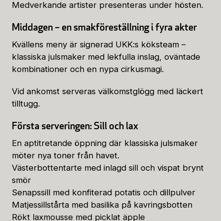
Medverkande artister presenteras under hösten.
Middagen – en smakföreställning i fyra akter
Kvällens meny är signerad UKK:s köksteam –
klassiska julsmaker med lekfulla inslag, oväntade
kombinationer och en nypa cirkusmagi.
Vid ankomst serveras välkomstglögg med läckert
tilltugg.
Första serveringen: Sill och lax
En aptitretande öppning där klassiska julsmaker
möter nya toner från havet.
Västerbottentarte med inlagd sill och vispat brynt
smör
Senapssill med konfiterad potatis och dillpulver
Matjessillstårta med basilika på kavringsbotten
Rökt laxmousse med picklat äpple