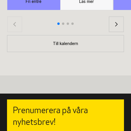
Fri entré
Läs mer
Till kalendern
Prenumerera på våra
nyhetsbrev!