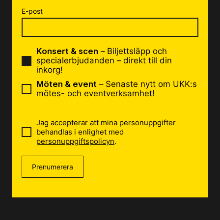
E-post
Konsert & scen
– Biljettsläpp och
specialerbjudanden – direkt till din
inkorg!
Möten & event
– Senaste nytt om UKK:s
mötes- och eventverksamhet!
Jag accepterar att mina personuppgifter
behandlas i enlighet med
personuppgiftspolicyn
.
Prenumerera