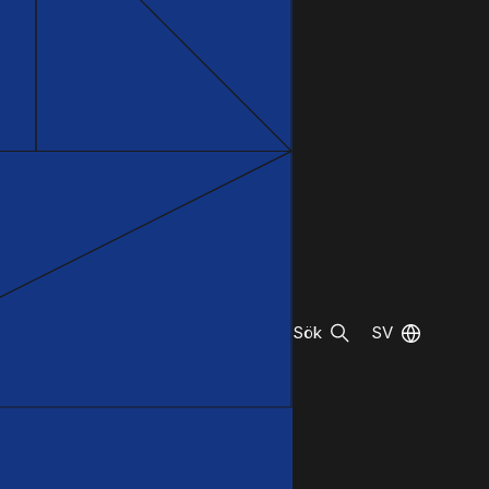
Sök
SV