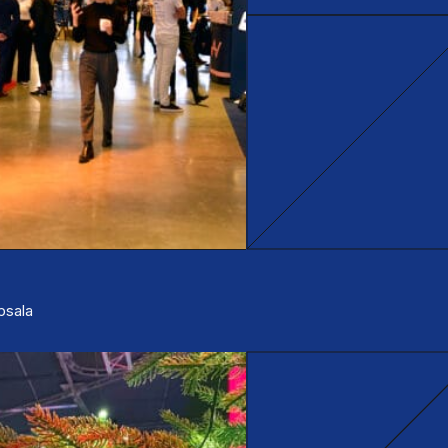
ppsala