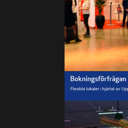
Bokningsförfrågan
Flexibla lokaler i hjärtat av U