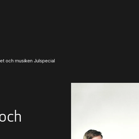
vet och musiken Julspecial
 och