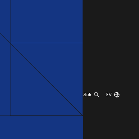
Sök
SV