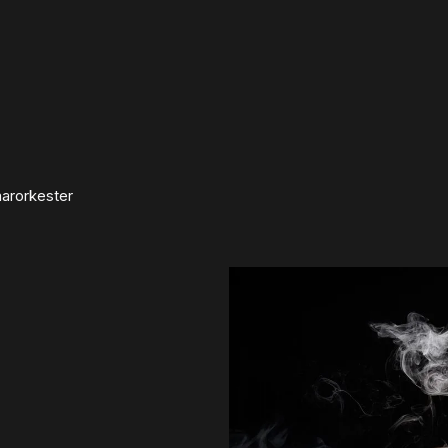
r­orkester