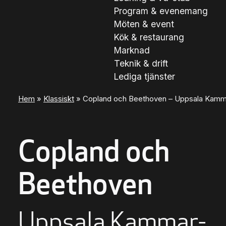
Program & evenemang
Möten & event
Kök & restaurang
Marknad
Teknik & drift
Lediga tjänster
Hem
»
Klassiskt
»
Copland och Beethoven – Uppsala Kamma
Copland och
Beethoven
Uppsala Kammar­