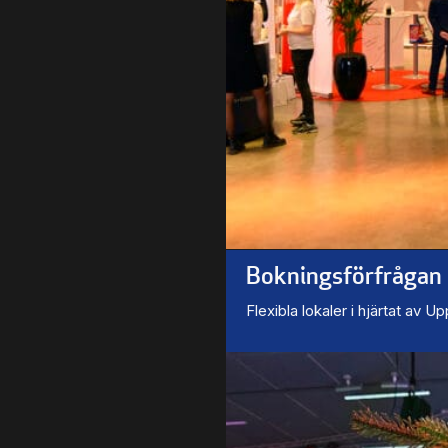
Bokningsförfrågan
Flexibla lokaler i hjärtat av U