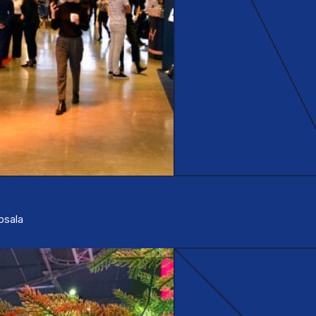
ppsala