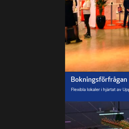
Bokningsförfrågan
Flexibla lokaler i hjärtat av U