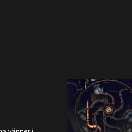
na vänner i