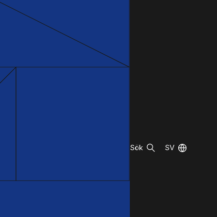
Sök
SV