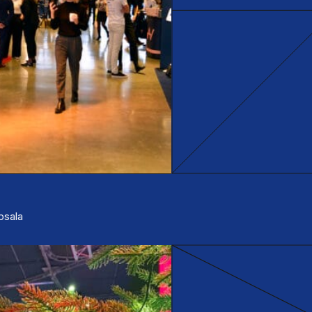
ppsala