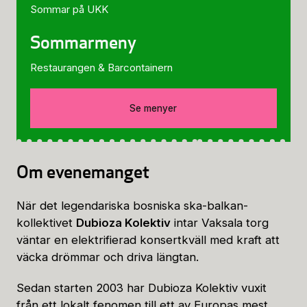
Sommar på UKK
Sommarmeny
Restaurangen & Barcontainern
Se menyer
Om evenemanget
När det legendariska bosniska ska-balkan-
kollektivet
Dubioza Kolektiv
intar Vaksala torg
väntar en elektrifierad konsertkväll med kraft att
väcka drömmar och driva längtan.
Sedan starten 2003 har Dubioza Kolektiv vuxit
från ett lokalt fenomen till ett av Europas mest