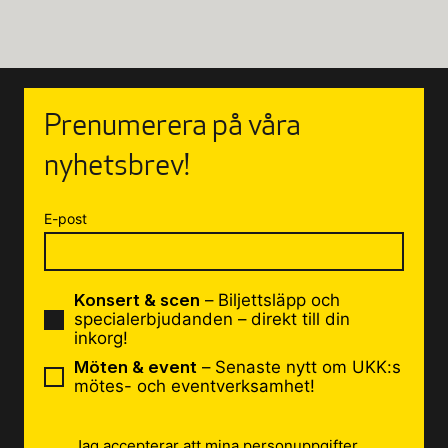
Prenumerera på våra
nyhetsbrev!
E-post
Konsert & scen
– Biljettsläpp och
specialerbjudanden – direkt till din
inkorg!
Möten & event
– Senaste nytt om UKK:s
mötes- och eventverksamhet!
Jag accepterar att mina personuppgifter