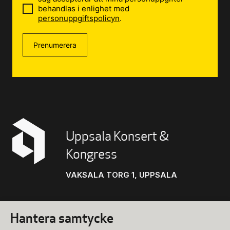
behandlas i enlighet med
personuppgiftspolicyn
.
Prenumerera
Uppsala Konsert &
Kongress
VAKSALA TORG 1, UPPSALA
Hantera samtycke