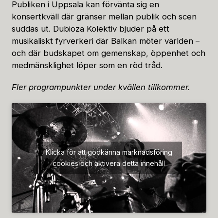
Publiken i Uppsala kan förvänta sig en
konsertkväll där gränser mellan publik och scen
suddas ut. Dubioza Kolektiv bjuder på ett
musikaliskt fyrverkeri där Balkan möter världen –
och där budskapet om gemenskap, öppenhet och
medmänsklighet löper som en röd tråd.
Fler programpunkter under kvällen tillkommer.
Klicka för att godkänna marknadsföring
cookies och aktivera detta innehåll