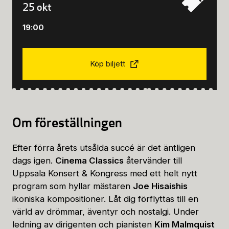
25 okt
19:00
Köp biljett
Om föreställningen
Efter förra årets utsålda succé är det äntligen
dags igen.
Cinema Classics
återvänder till
Uppsala Konsert & Kongress med ett helt nytt
program som hyllar mästaren
Joe Hisaishis
ikoniska kompositioner. Låt dig förflyttas till en
värld av drömmar, äventyr och nostalgi. Under
ledning av dirigenten och pianisten
Kim Malmquist