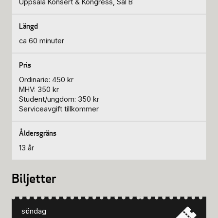
Uppsala Konsert & Kongress, Sal B
ca 60 minuter
Ordinarie: 450 kr
MHV: 350 kr
Student/ungdom: 350 kr
Serviceavgift tillkommer
13 år
Biljetter
söndag