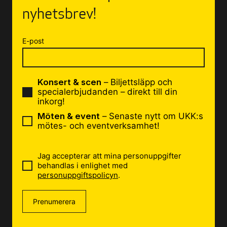
nyhetsbrev!
E-post
Konsert & scen
– Biljettsläpp och
specialerbjudanden – direkt till din
inkorg!
Möten & event
– Senaste nytt om UKK:s
mötes- och eventverksamhet!
Jag accepterar att mina personuppgifter
behandlas i enlighet med
personuppgiftspolicyn
.
Prenumerera