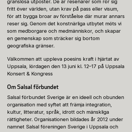
gränslösa utposter. De är resenärer som rör sig
fritt över världen, utan krav på pass eller visum,
för att bygga broar av förståelse där murar annars
reser sig. Genom det konstnärliga utbytet möts vi
som medborgare och medmänniskor, och skapar
en gemenskap som sträcker sig bortom
geografiska gränser.
Välkommen att uppleva poesins kraft i hjärtat av
Uppsala, lördagen den 13 juni kl. 12–17 på Uppsala
Konsert & Kongress
Om Salsal förbundet
Salsal förbundet Sverige är en ideell och obunden
organisation med syftet att främja integration,
kultur, litteratur, språk, idrott och mänskliga
rättigheter. Organisationen bildades år 2012 under
namnet Salsal föreningen Sverige i Uppsala och