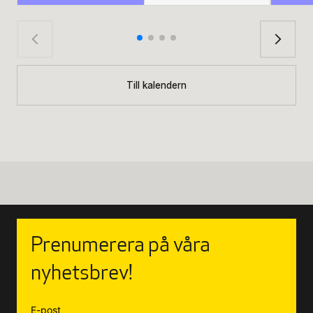
Till kalendern
Prenumerera på våra
nyhetsbrev!
E-post