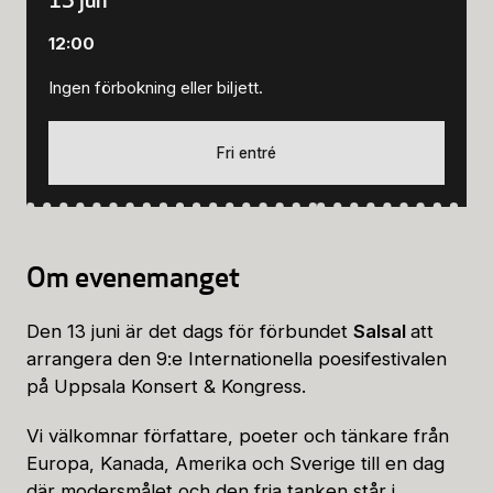
12:00
Ingen förbokning eller biljett.
Fri entré
Om evenemanget
Den 13 juni är det dags för förbundet
Salsal
att
arrangera den 9:e Internationella poesifestivalen
på Uppsala Konsert & Kongress.
Vi välkomnar författare, poeter och tänkare från
Europa, Kanada, Amerika och Sverige till en dag
där modersmålet och den fria tanken står i