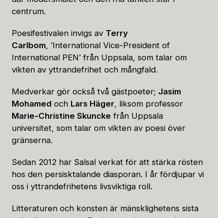
centrum.
Poesifestivalen invigs av
Terry
Carlbom
, ’International Vice-President of
International PEN’ från Uppsala, som talar om
vikten av yttrandefrihet och mångfald.
Medverkar gör också två gästpoeter;
Jasim
Mohamed
och
Lars Häger
, liksom professor
Marie-Christine Skuncke
från Uppsala
universitet, som talar om vikten av poesi över
gränserna.
Sedan 2012 har Salsal verkat för att stärka rösten
hos den persisktalande diasporan. I år fördjupar vi
oss i yttrandefrihetens livsviktiga roll.
Litteraturen och konsten är mänsklighetens sista