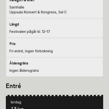
Samhälle
Uppsala Konsert & Kongress, Sal C
Festivalen pågår kl. 12–17
Fri entré, ingen förbokning
Ingen åldersgräns
Entré
lördag
13 jun