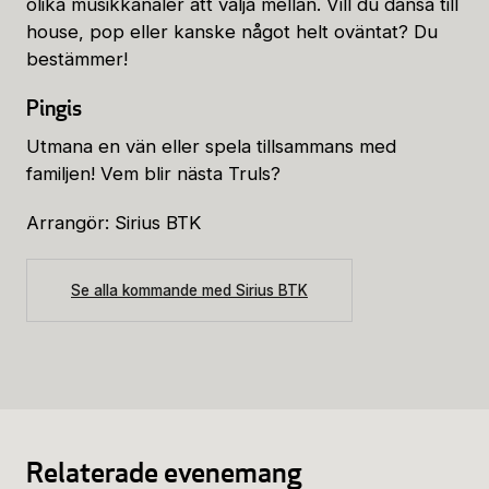
olika musikkanaler att välja mellan. Vill du dansa till
house, pop eller kanske något helt oväntat? Du
bestämmer!
Pingis
Utmana en vän eller spela tillsammans med
familjen! Vem blir nästa Truls?
Arrangör: Sirius BTK
Se alla kommande med Sirius BTK
Relaterade evenemang