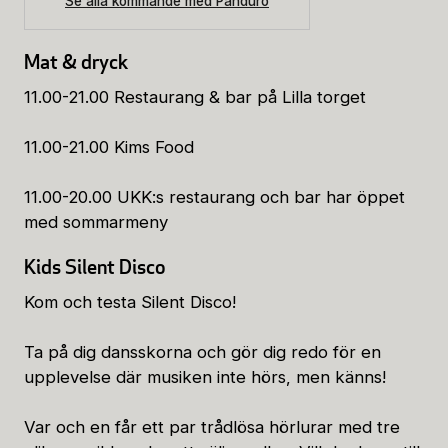
Se alla kommande med Panduro
Mat & dryck
11.00-21.00 Restaurang & bar på Lilla torget
11.00-21.00 Kims Food
11.00-20.00 UKK:s restaurang och bar har öppet
med sommarmeny
Kids Silent Disco
Kom och testa Silent Disco!
Ta på dig dansskorna och gör dig redo för en
upplevelse där musiken inte hörs, men känns!
Var och en får ett par trådlösa hörlurar med tre