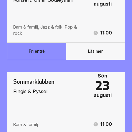
augusti
Barn & familj, Jazz & folk, Pop &
11:00
rock
Fri entré
Läs mer
Sön
Sommarklubben
23
Pingis & Pyssel
augusti
11:00
Barn & familj