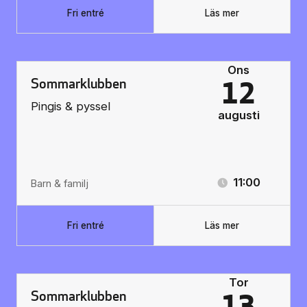
Fri entré
Läs mer
Ons
Sommarklubben
12
Pingis & pyssel
augusti
11:00
Barn & familj
Fri entré
Läs mer
Tor
Sommarklubben
13