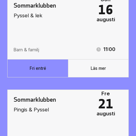
Sommarklubben
16
Pyssel & lek
augusti
11:00
Barn & familj
Fri entré
Läs mer
Fre
Sommarklubben
21
Pingis & Pyssel
augusti