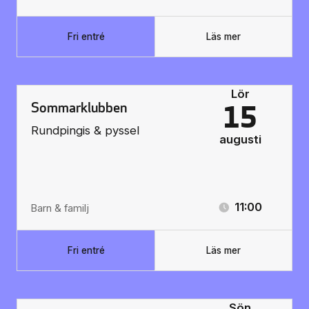
Fri entré
Läs mer
Lör
Sommarklubben
15
Rundpingis & pyssel
augusti
11:00
Barn & familj
Fri entré
Läs mer
Sön