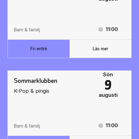
11:00
Barn & familj
Fri entré
Läs mer
Sön
Sommarklubben
9
K-Pop & pingis
augusti
11:00
Barn & familj