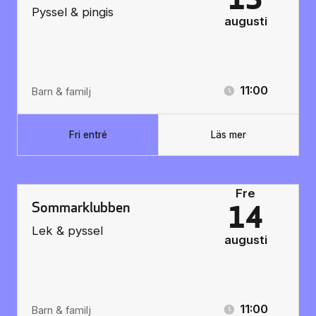
Pyssel & pingis
augusti
11:00
Barn & familj
Fri entré
Läs mer
Fre
Sommarklubben
14
Lek & pyssel
augusti
11:00
Barn & familj