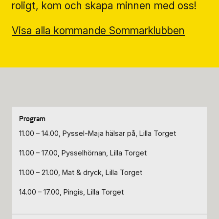
roligt, kom och skapa minnen med oss!
Biljettinformation
Visa alla kommande Sommarklubben
Program och biljetter
Biljettinformation
Att köpa biljett
Köp- & leveransvillkor
11.00 – 14.00, Pyssel-Maja hälsar på, Lilla Torget
11.00 – 17.00, Pysselhörnan, Lilla Torget
11.00 – 21.00, Mat & dryck, Lilla Torget
14.00 – 17.00, Pingis, Lilla Torget