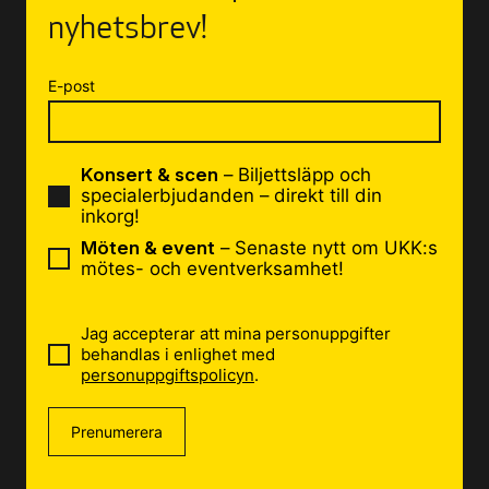
nyhetsbrev!
E-post
Konsert & scen
– Biljettsläpp och
specialerbjudanden – direkt till din
inkorg!
Möten & event
– Senaste nytt om UKK:s
mötes- och eventverksamhet!
Jag accepterar att mina personuppgifter
behandlas i enlighet med
personuppgiftspolicyn
.
Prenumerera