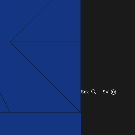
Sök
SV