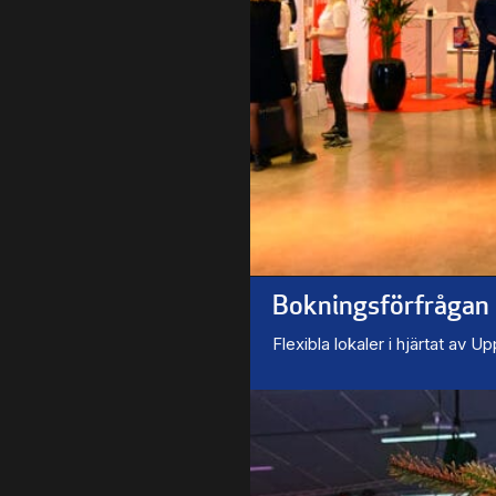
Bokningsförfrågan
Flexibla lokaler i hjärtat av U