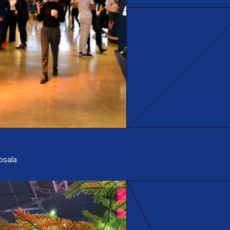
ppsala