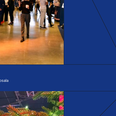
ppsala