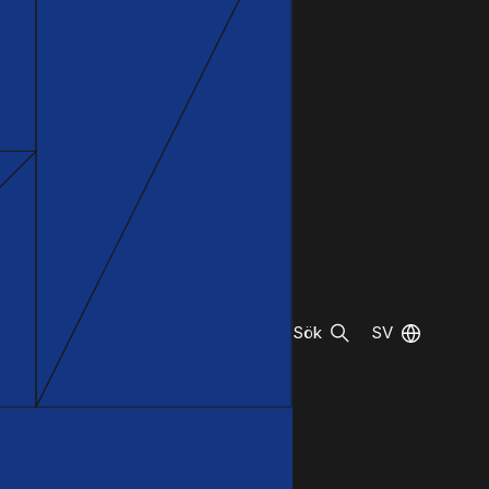
Sök
SV