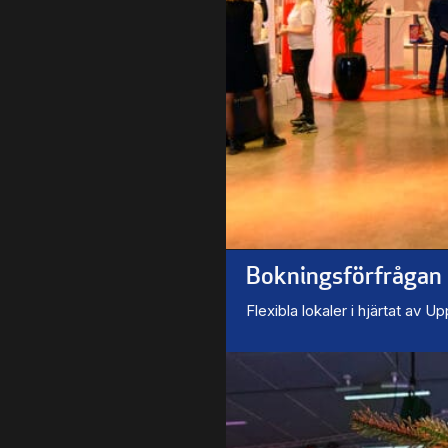
Bokningsförfrågan
Flexibla lokaler i hjärtat av U