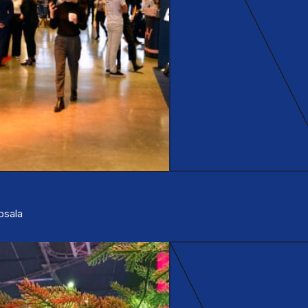
ppsala