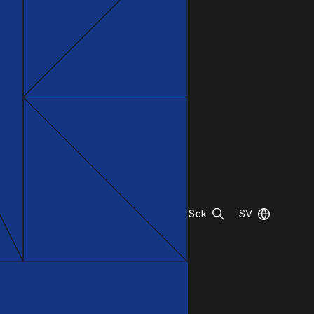
Sök
SV