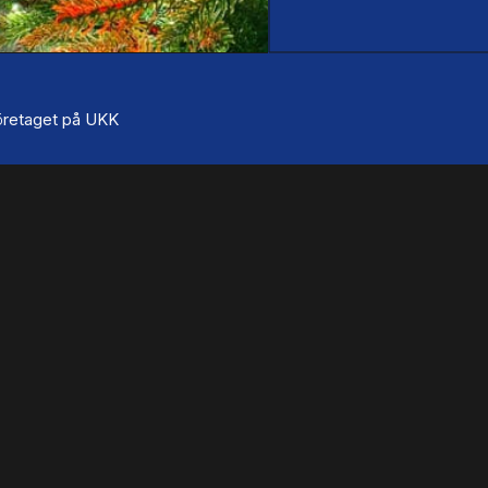
 företaget på UKK