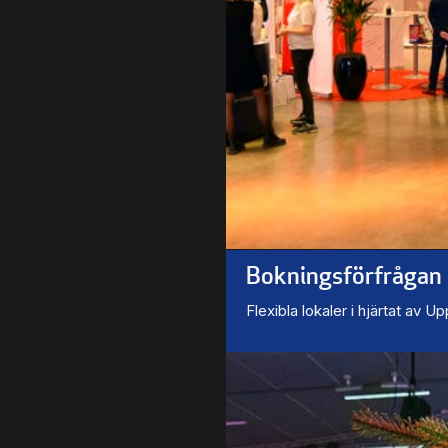
Bokningsförfrågan
Flexibla lokaler i hjärtat av U