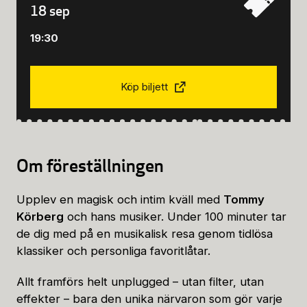
18 sep
19:30
Köp biljett
Om föreställningen
Upplev en magisk och intim kväll med
Tommy
Körberg
och hans musiker. Under 100 minuter tar
de dig med på en musikalisk resa genom tidlösa
klassiker och personliga favoritlåtar.
Allt framförs helt unplugged – utan filter, utan
effekter – bara den unika närvaron som gör varje