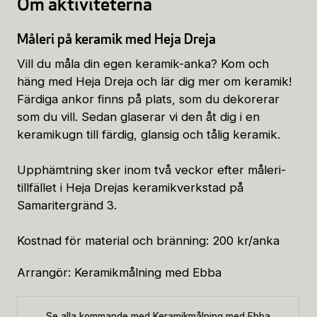
Om aktiviteterna
Måleri på keramik med Heja Dreja
Vill du måla din egen keramik-anka? Kom och
häng med Heja Dreja och lär dig mer om keramik!
Färdiga ankor finns på plats, som du dekorerar
som du vill. Sedan glaserar vi den åt dig i en
keramikugn till färdig, glansig och tålig keramik.
Upphämtning sker inom två veckor efter måleri-
tillfället i Heja Drejas keramikverkstad på
Samaritergränd 3.
Kostnad för material och bränning: 200 kr/anka
Arrangör: Keramikmålning med Ebba
Se alla kommande med Keramikmålning med Ebba