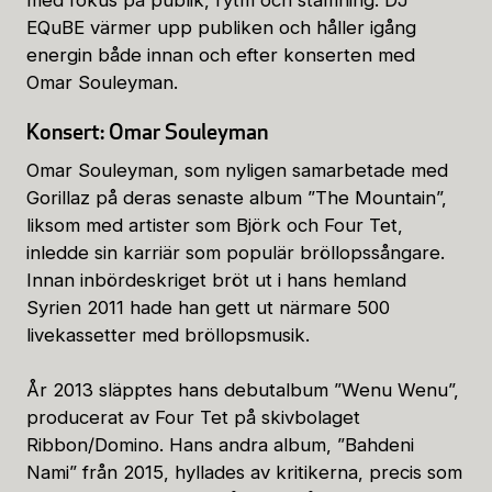
EQuBE värmer upp publiken och håller igång
energin både innan och efter konserten med
Omar Souleyman.
Konsert: Omar Souleyman
Omar Souleyman, som nyligen samarbetade med
Gorillaz på deras senaste album ”The Mountain”,
liksom med artister som Björk och Four Tet,
inledde sin karriär som populär bröllopssångare.
Innan inbördeskriget bröt ut i hans hemland
Syrien 2011 hade han gett ut närmare 500
livekassetter med bröllopsmusik.
År 2013 släpptes hans debutalbum ”Wenu Wenu”,
producerat av Four Tet på skivbolaget
Ribbon/Domino. Hans andra album, ”Bahdeni
Nami” från 2015, hyllades av kritikerna, precis som