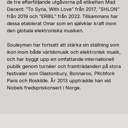
de tre efterföljande utgåvorna på etiketten Mad
Decent: ”To Syria, With Love” från 2017, ”SHLON”
från 2019 och ”ERBIL” från 2022. Tillsammans har
dessa etablerat Omar som en självklar kraft inom
den globala elektroniska musiken.
Souleyman har fortsatt att stärka sin ställning som
ikon inom både världsmusik och elektronisk musik,
och har byggt upp en omfattande internationell
publik genom turnéer och framträdanden på stora
festivaler som Glastonbury, Bonnaroo, Pitchfork
Paris och Roskilde. År 2013 uppträdde han vid
Nobels fredspriskonsert i Norge.