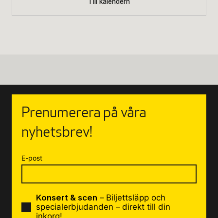
Till kalendern
Prenumerera på våra
nyhetsbrev!
E-post
Konsert & scen
– Biljettsläpp och
specialerbjudanden – direkt till din
inkorg!