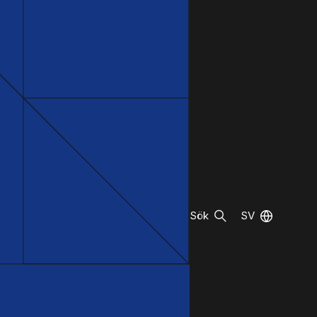
Sök
SV