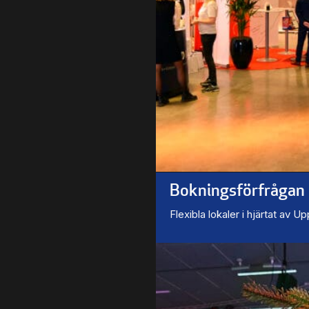
Bokningsförfrågan
Flexibla lokaler i hjärtat av U