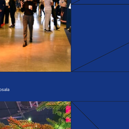
ppsala