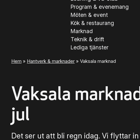
Program & evenemang
Möten & event
Kök & restaurang
Marknad
Teknik & drift
Lediga tjänster
Hem
»
Hantverk & marknader
»
Vaksala marknad
Vaksala markna
jul
Det ser ut att bli regn idag. Vi flyttar in